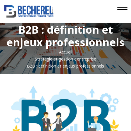
B2B : définition et
enjeux professionnels
Accueil
Stratégie et gestion d’entreprise
B2B : définition et enjeux professionnels