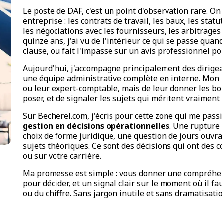
Le poste de DAF, c'est un point d'observation rare. On e
entreprise : les contrats de travail, les baux, les statu
les négociations avec les fournisseurs, les arbitrage
quinze ans, j'ai vu de l'intérieur ce qui se passe quan
clause, ou fait l'impasse sur un avis professionnel pou
Aujourd'hui, j'accompagne principalement des dirige
une équipe administrative complète en interne. Mon r
ou leur expert-comptable, mais de leur donner les bons
poser, et de signaler les sujets qui méritent vraiment 
Sur Becherel.com, j'écris pour cette zone qui me passi
gestion en décisions opérationnelles
. Une rupture
choix de forme juridique, une question de jours ouvra
sujets théoriques. Ce sont des décisions qui ont des 
ou sur votre carrière.
Ma promesse est simple : vous donner une compréhens
pour décider, et un signal clair sur le moment où il f
ou du chiffre. Sans jargon inutile et sans dramatisatio