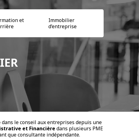
rmation et
Immobilier
rrière
d’entreprise
IER
lle dans le conseil aux entreprises depuis une
strative et Financière
dans plusieurs PME
ant que consultante indépendante.