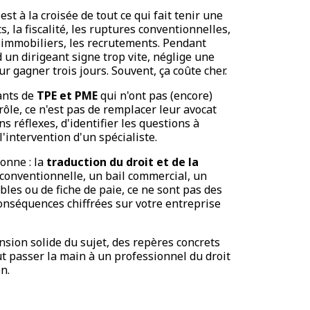
st à la croisée de tout ce qui fait tenir une
ts, la fiscalité, les ruptures conventionnelles,
s immobiliers, les recrutements. Pendant
d un dirigeant signe trop vite, néglige une
r gagner trois jours. Souvent, ça coûte cher.
ants de
TPE et PME
qui n'ont pas (encore)
ôle, ce n'est pas de remplacer leur avocat
 réflexes, d'identifier les questions à
l'intervention d'un spécialiste.
onne : la
traduction du droit et de la
 conventionnelle, un bail commercial, un
bles ou de fiche de paie, ce ne sont pas des
conséquences chiffrées sur votre entreprise
ion solide du sujet, des repères concrets
aut passer la main à un professionnel du droit
n.