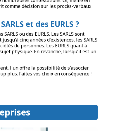
 de nombreuses contestations. Or, même en
crit comme décision sur les procès-verbaux
 SARLS et des EURLS ?
 des SARLS ou des EURLS. Les SARLS sont
t jusqu'à cinq années d'existences, les SARLS
ociétés de personnes. Les EURLS quant à
 sujet physique. En revanche, lorsqu'il est un
t, l'un offre la possibilité de s'associer
up plus. Faites vos choix en conséquence !
reprises