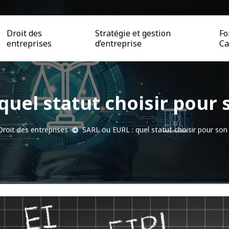
Droit des
Stratégie et gestion
Fo
entreprises
d’entreprise
Ca
quel statut choisir pour 
Droit des entreprises
SARL ou EURL : quel statut choisir pour son 