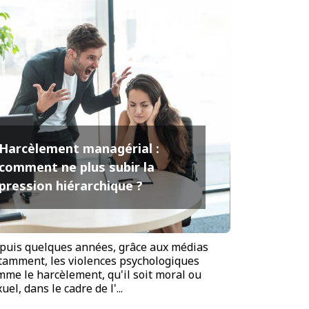
Harcèlement managérial :
comment ne plus subir la
pression hiérarchique ?
puis quelques années, grâce aux médias
tamment, les violences psychologiques
mme le harcèlement, qu'il soit moral ou
uel, dans le cadre de l'...