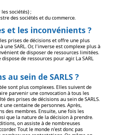
les sociétés) ;
istre des sociétés et du commerce.
s et les inconvénients ?
les prises de décisions et offre une plus
 à une SARL. Or, l'inverse est complexe plus à
nvénient de disposer de ressources limitées.
e dispose de ressources pour agir. La SARL
ns au sein de SARLS ?
tée sont plus complexes. Elles suivent de
ire parvenir une convocation à tous les
lté des prises de décisions au sein de SARLS.
nt une centaine de personnes. Après,
ons des membres. Ensuite, une fois les
si que la nature de la décision à prendre.
nditions, on assiste à de nombreuses
accorder. Tout le monde n'est donc pas