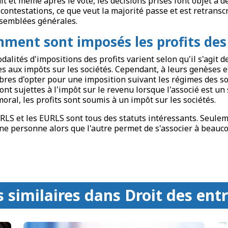
ait et même après le vote, les décisions prises font objet à
 contestations, ce que veut la majorité passe et est retrans
semblées générales.
ment sont imposés les profits des
dalités d'impositions des profits varient selon qu'il s'agit
es aux impôts sur les sociétés. Cependant, à leurs genèses e
ibres d'opter pour une imposition suivant les régimes des s
sont sujettes à l'impôt sur le revenu lorsque l'associé est un
moral, les profits sont soumis à un impôt sur les sociétés.
RLS et les EURLS sont tous des statuts intéressants. Seulemen
ne personne alors que l'autre permet de s'associer à beauco
s similaires dans Droit des ent