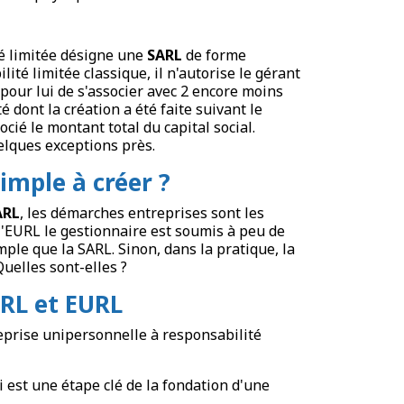
é limitée désigne une
SARL
de forme
ilité limitée classique, il n'autorise le gérant
 pour lui de s'associer avec 2 encore moins
dont la création a été faite suivant le
cié le montant total du capital social.
elques exceptions près.
simple à créer ?
ARL
, les démarches entreprises sont les
l'EURL le gestionnaire est soumis à peu de
ple que la SARL. Sinon, dans la pratique, la
Quelles sont-elles ?
ARL et EURL
reprise unipersonnelle à responsabilité
 est une étape clé de la fondation d'une