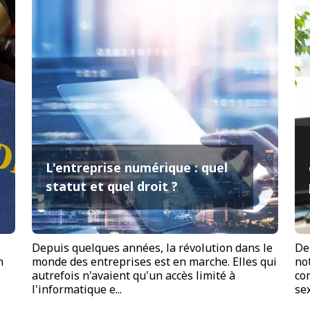
L'entreprise numérique : quel
statut et quel droit ?
Depuis quelques années, la révolution dans le
De
n
monde des entreprises est en marche. Elles qui
no
autrefois n'avaient qu'un accès limité à
co
l'informatique e...
sex