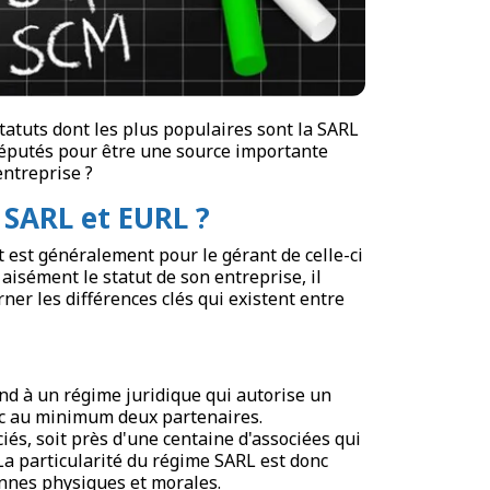
tatuts dont les plus populaires sont la SARL
réputés pour être une source importante
ntreprise ?
t SARL et EURL ?
ut est généralement pour le gérant de celle-ci
 aisément le statut de son entreprise, il
rner les différences clés qui existent entre
nd à un régime juridique qui autorise un
avec au minimum deux partenaires.
ciés, soit près d'une centaine d'associées qui
 La particularité du régime SARL est donc
nnes physiques et morales.