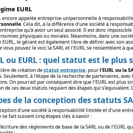
égime EURL
 encore appelée entreprise unipersonnelle à responsabilit
rsonnelle
. Cela dit, à la différence d'une société à responsab
entreprise qu'à avoir un seul associé. Il est donc impossible
rsonnes physiques ou morales. Néanmoins, dans une société 
 EURL, le gérant est également libre de définir avec son asso
vous pouvez le voir, la SARL et l'EURL se ressemblent à qu
L ou EURL : quel statut est le plus 
ière de création de
statut entreprise
, pour
l'EURL ou la S
 Seulement, à l'étape de la recherche de partenaires, avec 
ons. On pourrait par conséquent dire que l'EURL est plus sim
on de ces deux statuts requiert des étapes qui s'équivalent. 
pes de la conception des statuts S
ception d'une société à responsabilité limitée et d'une ent
 se fait suivant cinq étapes clés à savoir :
'écriture des règlements de base de la SARL ou de l'EURL qui
ociété ;