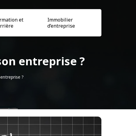
rmation et
Immobilier
rrière
d’entreprise
son entreprise ?
entreprise ?