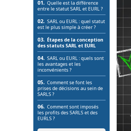
01.
Quelle est la différence
entre le statut SARL et EURL ?
02.
SARL ou EURL : quel statut
est le plus simple à créer ?
03.
Étapes de la conception
des statuts SARL et EURL
04.
SARL ou EURL : quels sont
les avantages et les
inconvénients ?
05.
Comment se font les
prises de décisions au sein de
SARLS ?
06.
Comment sont imposés
les profits des SARLS et des
EURLS ?