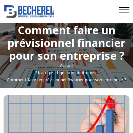
Comment faire un
prévisionnel financier
pour son entreprise ?
Accueil
Stratégie et gestion d’entreprise
Comment faire un prévisionnel financier pour son entreprise ?