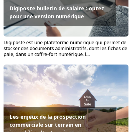
Digiposte bulletin de salaire : optez
pour une version numérique
Digiposte est une plateforme numérique qui permet de
stocker des documents administratifs, dont les fiches de
paie, dans un coffre-fort numérique. L...
Les enjeux de la prospection
commerciale sur terrain en