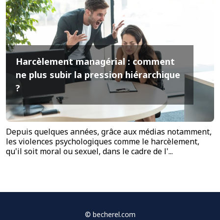
Harcèlement managérial : comment
ne plus subir la pression hiérarchique
?
Depuis quelques années, grâce aux médias notamment,
les violences psychologiques comme le harcèlement,
qu'il soit moral ou sexuel, dans le cadre de l'...
©
becherel.com