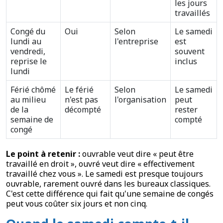
les jours
travaillés
Congé du
Oui
Selon
Le samedi
lundi au
l'entreprise
est
vendredi,
souvent
reprise le
inclus
lundi
Férié chômé
Le férié
Selon
Le samedi
au milieu
n'est pas
l'organisation
peut
de la
décompté
rester
semaine de
compté
congé
Le point à retenir :
ouvrable veut dire « peut être
travaillé en droit », ouvré veut dire « effectivement
travaillé chez vous ». Le samedi est presque toujours
ouvrable, rarement ouvré dans les bureaux classiques.
C'est cette différence qui fait qu'une semaine de congés
peut vous coûter six jours et non cinq.