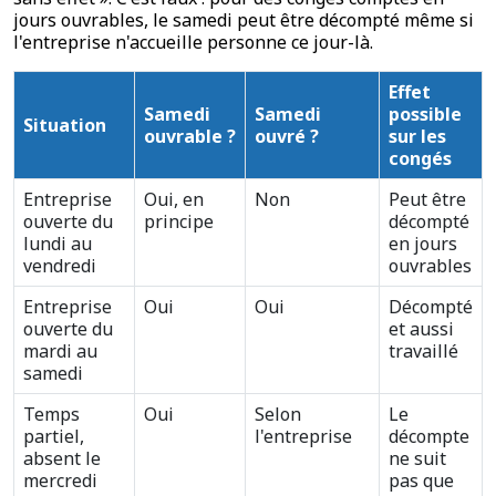
jours ouvrables, le samedi peut être décompté même si
l'entreprise n'accueille personne ce jour-là.
Effet
Samedi
Samedi
possible
Situation
ouvrable ?
ouvré ?
sur les
congés
Entreprise
Oui, en
Non
Peut être
ouverte du
principe
décompté
lundi au
en jours
vendredi
ouvrables
Entreprise
Oui
Oui
Décompté
ouverte du
et aussi
mardi au
travaillé
samedi
Temps
Oui
Selon
Le
partiel,
l'entreprise
décompte
absent le
ne suit
mercredi
pas que