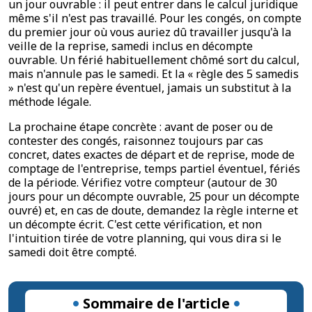
un jour ouvrable : il peut entrer dans le calcul juridique
même s'il n'est pas travaillé. Pour les congés, on compte
du premier jour où vous auriez dû travailler jusqu'à la
veille de la reprise, samedi inclus en décompte
ouvrable. Un férié habituellement chômé sort du calcul,
mais n'annule pas le samedi. Et la « règle des 5 samedis
» n'est qu'un repère éventuel, jamais un substitut à la
méthode légale.
La prochaine étape concrète : avant de poser ou de
contester des congés, raisonnez toujours par cas
concret, dates exactes de départ et de reprise, mode de
comptage de l'entreprise, temps partiel éventuel, fériés
de la période. Vérifiez votre compteur (autour de 30
jours pour un décompte ouvrable, 25 pour un décompte
ouvré) et, en cas de doute, demandez la règle interne et
un décompte écrit. C'est cette vérification, et non
l'intuition tirée de votre planning, qui vous dira si le
samedi doit être compté.
Sommaire de l'article