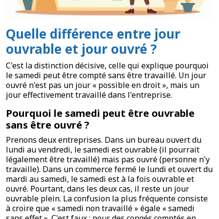
Quelle différence entre jour
ouvrable et jour ouvré ?
C'est la distinction décisive, celle qui explique pourquoi
le samedi peut être compté sans être travaillé. Un jour
ouvré n'est pas un jour « possible en droit », mais un
jour effectivement travaillé dans l'entreprise.
Pourquoi le samedi peut être ouvrable
sans être ouvré ?
Prenons deux entreprises. Dans un bureau ouvert du
lundi au vendredi, le samedi est ouvrable (il pourrait
légalement être travaillé) mais pas ouvré (personne n'y
travaille). Dans un commerce fermé le lundi et ouvert du
mardi au samedi, le samedi est à la fois ouvrable et
ouvré. Pourtant, dans les deux cas, il reste un jour
ouvrable plein. La confusion la plus fréquente consiste
à croire que « samedi non travaillé » égale « samedi
sans effet ». C'est faux : pour des congés comptés en