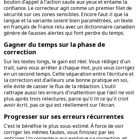
bouton d'appel à l'action saute aux yeux et entame la
confiance. Le correcteur agit comme un premier filet de
sécurité sur ces zones sensibles. Encore faut-il que la
langue et la variante soient bien paramétrées, un texte
en français de France relu avec un dictionnaire canadien
génère de fausses alertes qui font perdre du temps.
Gagner du temps sur la phase de
correction
Sur les textes longs, le gain est réel. Vous rédigez d'un
trait, sans vous arrêter à chaque mot, puis vous corrigez
en un second temps. Cette séparation entre l'écriture et
la correction est d'ailleurs une bonne pratique en soi,
elle évite de casser le flux de la rédaction. L'outil
rattrape aussi les erreurs d'inattention que l'œil ne voit
plus après trois relectures, parce qu'il lit ce qu'il croit
avoir écrit, pas ce qui est réellement sur l'écran.
Progresser sur ses erreurs récurrentes
C'est le bénéfice le plus sous-estimé. À force de voir
corriger les mêmes fautes, vous finissez par les
anticiper. Un correcteur qui explique sa correction, et