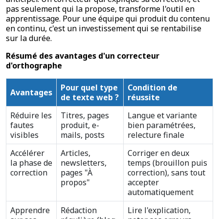
pas seulement qui la propose, transforme l'outil en
apprentissage. Pour une équipe qui produit du contenu
en continu, c'est un investissement qui se rentabilise
sur la durée.
Résumé des avantages d'un correcteur
d'orthographe
Pour quel type
Condition de
Avantages
de texte web ?
réussite
Réduire les
Titres, pages
Langue et variante
fautes
produit, e-
bien paramétrées,
visibles
mails, posts
relecture finale
Accélérer
Articles,
Corriger en deux
la phase de
newsletters,
temps (brouillon puis
correction
pages "À
correction), sans tout
propos"
accepter
automatiquement
Apprendre
Rédaction
Lire l'explication,