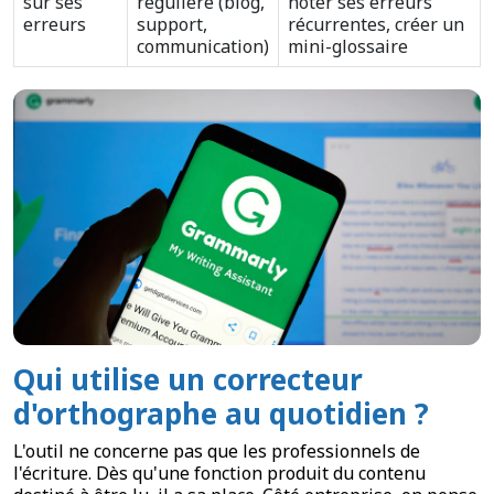
sur ses
régulière (blog,
noter ses erreurs
erreurs
support,
récurrentes, créer un
communication)
mini-glossaire
Qui utilise un correcteur
d'orthographe au quotidien ?
L'outil ne concerne pas que les professionnels de
l'écriture. Dès qu'une fonction produit du contenu