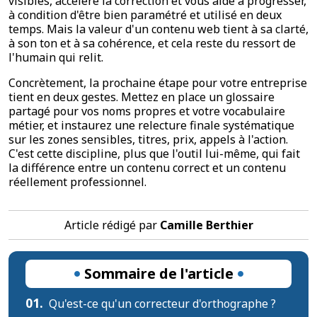
visibles, accélère la correction et vous aide à progresser,
à condition d'être bien paramétré et utilisé en deux
temps. Mais la valeur d'un contenu web tient à sa clarté,
à son ton et à sa cohérence, et cela reste du ressort de
l'humain qui relit.
Concrètement, la prochaine étape pour votre entreprise
tient en deux gestes. Mettez en place un glossaire
partagé pour vos noms propres et votre vocabulaire
métier, et instaurez une relecture finale systématique
sur les zones sensibles, titres, prix, appels à l'action.
C'est cette discipline, plus que l'outil lui-même, qui fait
la différence entre un contenu correct et un contenu
réellement professionnel.
Article rédigé par
Camille Berthier
Sommaire de l'article
01.
Qu'est-ce qu'un correcteur d'orthographe ?