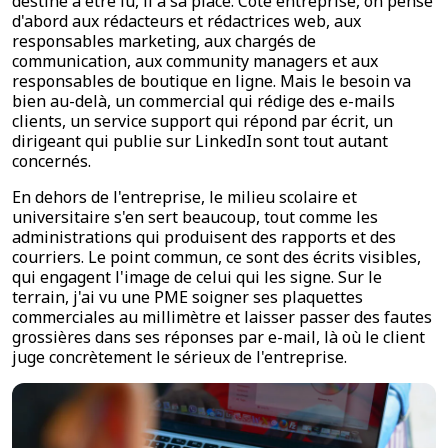
destiné à être lu, il a sa place. Côté entreprise, on pense
d'abord aux rédacteurs et rédactrices web, aux
responsables marketing, aux chargés de
communication, aux community managers et aux
responsables de boutique en ligne. Mais le besoin va
bien au-delà, un commercial qui rédige des e-mails
clients, un service support qui répond par écrit, un
dirigeant qui publie sur LinkedIn sont tout autant
concernés.
En dehors de l'entreprise, le milieu scolaire et
universitaire s'en sert beaucoup, tout comme les
administrations qui produisent des rapports et des
courriers. Le point commun, ce sont des écrits visibles,
qui engagent l'image de celui qui les signe. Sur le
terrain, j'ai vu une PME soigner ses plaquettes
commerciales au millimètre et laisser passer des fautes
grossières dans ses réponses par e-mail, là où le client
juge concrètement le sérieux de l'entreprise.