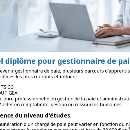
l diplôme pour gestionnaire de pai
evenir gestionnaire de paie, plusieurs parcours d'apprentis
plômes les plus courants et influent :
BTS CG
DUT GEA
icence professionnelle en gestion de la paie et administrat
aster en comptabilité, gestion ou ressources humaines.
uence du niveau d'études.
unération d'un chargé de paie peut varier en fonction du ni
peut mener à un salaire moyen annuel brut de 38 000 € en Î