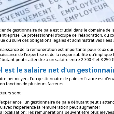
ier de gestionnaire de paie est crucial dans le domaine de 
entreprise. Ce professionnel s'occupe de l'élaboration, du con
que du suivi des obligations légales et administratives liées 
naissance de la rémunération est importante pour ceux qui en
aissance de l'expertise et de la responsabilité qu'implique 
ébutant peut s'attendre à un salaire entre 2 300 € et 3 250 €
l est le salaire net d'un gestionnai
aire net moyen d'un gestionnaire de paie en France est d'en
 en fonction de plusieurs facteurs.
cteurs sont :
'expérience : un gestionnaire de paie débutant peut s'atte
u'avec l'expérience la rémunération peut augmenter.
a localisation : les rémunérations peuvent être plus élevées