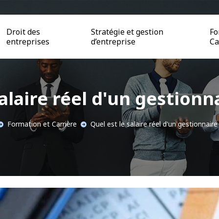
Droit des
Stratégie et gestion
Fo
entreprises
d’entreprise
Ca
alaire réel d'un gestionn
Formation et Carrière
Quel est le salaire réel d'un gestionnaire