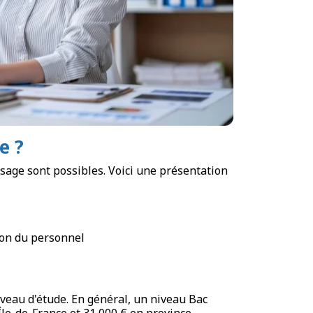
e ?
sage sont possibles. Voici une présentation
ion du personnel
veau d'étude. En général, un niveau Bac
le-de-France et 31 000 € en province.