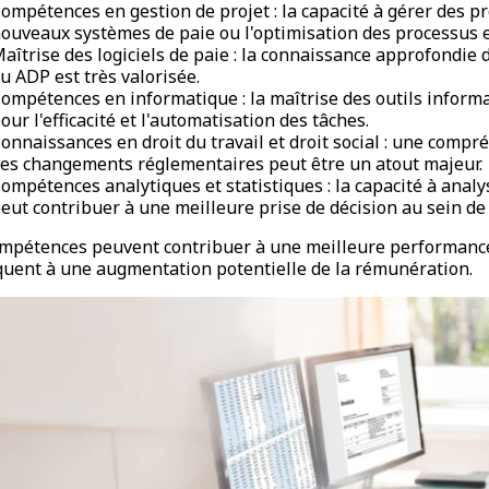
ompétences en gestion de projet : la capacité à gérer des 
ouveaux systèmes de paie ou l'optimisation des processus e
aîtrise des logiciels de paie : la connaissance approfondie 
u ADP est très valorisée.
ompétences en informatique : la maîtrise des outils informat
our l'efficacité et l'automatisation des tâches.
onnaissances en droit du travail et droit social : une compré
es changements réglementaires peut être un atout majeur.
ompétences analytiques et statistiques : la capacité à anal
eut contribuer à une meilleure prise de décision au sein de 
mpétences peuvent contribuer à une meilleure performance 
uent à une augmentation potentielle de la rémunération.