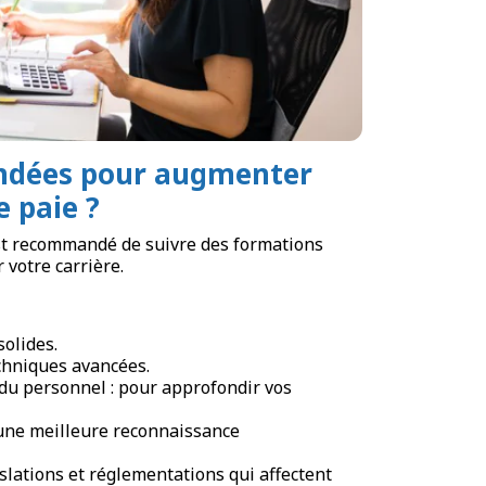
andées pour augmenter
e paie ?
est recommandé de suivre des formations
votre carrière.
solides.
hniques avancées.
 du personnel : pour approfondir vos
 une meilleure reconnaissance
gislations et réglementations qui affectent