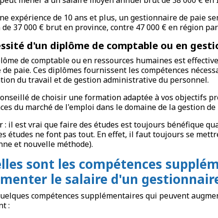
ne expérience de 10 ans et plus, un gestionnaire de paie se
de 37 000 € brut en province, contre 47 000 € en région par
ssité d'un diplôme de comptable ou en gesti
lôme de comptable ou en ressources humaines est effective
 de paie. Ces diplômes fournissent les compétences nécessa
ation du travail et de gestion administrative du personnel.
 conseillé de choisir une formation adaptée à vos objectifs 
ces du marché de l'emploi dans le domaine de la gestion de 
r : il est vrai que faire des études est toujours bénéfique q
es études ne font pas tout. En effet, il faut toujours se mett
nne et nouvelle méthode).
lles sont les compétences supplém
menter le salaire d'un gestionnaire
quelques compétences supplémentaires qui peuvent augmen
t :