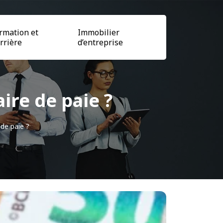
rmation et
Immobilier
rrière
d’entreprise
aire de paie ?
 de paie ?