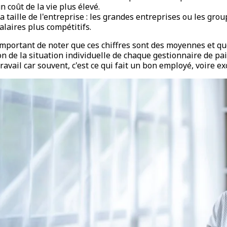
n coût de la vie plus élevé.
a taille de l'entreprise : les grandes entreprises ou les gro
alaires plus compétitifs.
 important de noter que ces chiffres sont des moyennes et q
on de la situation individuelle de chaque gestionnaire de paie.
travail car souvent, c'est ce qui fait un bon employé, voire ex