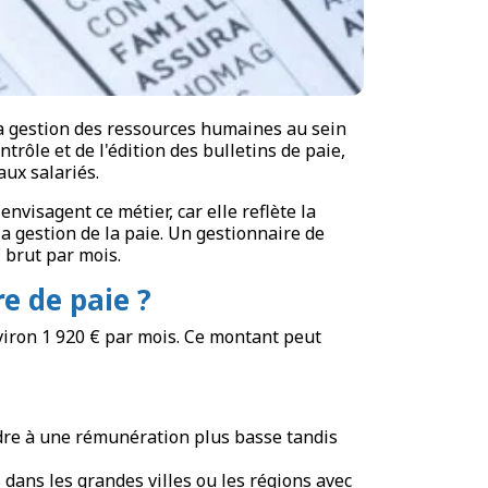
la gestion des ressources humaines au sein
trôle et de l'édition des bulletins de paie,
aux salariés.
visagent ce métier, car elle reflète la
la gestion de la paie. Un gestionnaire de
 brut par mois.
re de paie ?
viron 1 920 € par mois. Ce montant peut
ndre à une rémunération plus basse tandis
 dans les grandes villes ou les régions avec