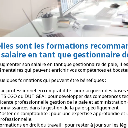
lles sont les formations recomm
 salaire en tant que gestionnaire d
ugmenter son salaire en tant que gestionnaire de paie, il 
mentaires qui peuvent enrichir vos compétences et booster 
quelques formations qui peuvent être bénéfiques :
ac professionnel en comptabilité : pour acquérir des bases 
TS CGO ou DUT GEA : pour développer des compétences tec
icence professionnelle gestion de la paie et administration
onnaissances dans la gestion de la paie spécifiquement.
aster en comptabilité : pour une expertise approfondie et
rofessionnelle.
ormations en droit du travail : pour rester à jour sur les lé