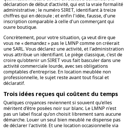
déclaration de début d'activité, qui est la vraie formalité
administrative ; le numéro SIRET, identifiant à treize
chiffres qui en découle ; et enfin l'idée, fausse, d'une
inscription comparable à celle d'un commerçant qui
ouvre boutique.
Concrètement, pour votre situation, ça veut dire que
vous ne « demandez » pas le LMNP comme on créerait
une SARL. Vous déclarez une activité, et l'administration
vous attribue un identifiant. Le piège classique, c'est de
croire qu'obtenir un SIRET vous fait basculer dans une
activité commerciale lourde, avec ses obligations
comptables d'entreprise. En location meublée non
professionnelle, le sujet reste avant tout fiscal et
déclaratif.
Trois idées reçues qui coûtent du temps
Quelques croyances reviennent si souvent qu'elles
méritent d'être posées noir sur blanc. Le LMNP n'est
pas un label fiscal qu'on choisit librement sans aucune
démarche. Louer un seul bien meublé ne dispense pas
de déclarer l'activité. Et une location occasionnelle via