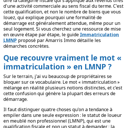
dire la catégorie fiscale qui s'applique aux revenus tirés
d'une activité commerciale au sens fiscal du terme. C'est
cette qualification, et non le nombre de biens que vous
louez, qui explique pourquoi une formalité de
démarrage est généralement attendue, même pour un
seul logement. Si vous cherchez une ressource de mise
en œuvre étape par étape, le guide
Immatriculation
LMNP
proposé par Amarris Immo détaille les
démarches concrètes.
Que recouvre vraiment le mot «
immatriculation » en LMNP ?
Sur le terrain, j'ai vu beaucoup de propriétaires se
bloquer sur ce vocabulaire. Le mot « immatriculation »
mélange en réalité plusieurs notions distinctes, et c'est
cette confusion qui génère la plupart des erreurs de
démarrage.
Il faut distinguer quatre choses qu'on a tendance à
empiler dans une seule expression : le statut de loueur
en meublé non professionnel (LMNP), qui est une
qualification fiscale et non un statut à demander ; la