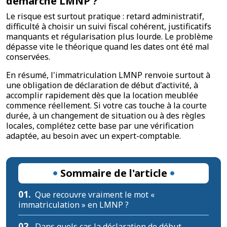
démarche LMNP ?
Le risque est surtout pratique : retard administratif,
difficulté à choisir un suivi fiscal cohérent, justificatifs
manquants et régularisation plus lourde. Le problème
dépasse vite le théorique quand les dates ont été mal
conservées.
En résumé, l'immatriculation LMNP renvoie surtout à
une obligation de déclaration de début d'activité, à
accomplir rapidement dès que la location meublée
commence réellement. Si votre cas touche à la courte
durée, à un changement de situation ou à des règles
locales, complétez cette base par une vérification
adaptée, au besoin avec un expert-comptable.
Sommaire de l'article
01.
Que recouvre vraiment le mot «
immatriculation » en LMNP ?
02.
Dans quels cas la déclaration de début