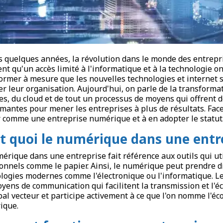
 quelques années, la révolution dans le monde des entrepris
ent qu'un accès limité à l'informatique et à la technologie 
ormer à mesure que les nouvelles technologies et internet
er leur organisation. Aujourd'hui, on parle de la transforma
s, du cloud et de tout un processus de moyens qui offrent 
mantes pour mener les entreprises à plus de résultats. Face
r comme une entreprise numérique et à en adopter le statut
st quoi le numérique dans une entr
érique dans une entreprise fait référence aux outils qui ut
ionnels comme le papier. Ainsi, le numérique peut prendre d
logies modernes comme l'électronique ou l'informatique. L
yens de communication qui facilitent la transmission et l'éc
pal vecteur et participe activement à ce que l'on nomme l'é
ique.