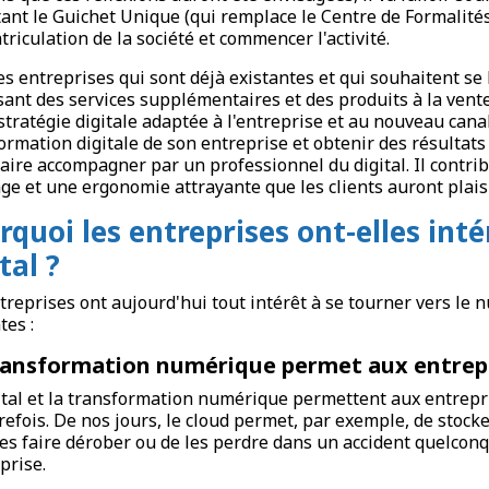
itant le Guichet Unique (qui remplace le Centre de Formalité
triculation de la société et commencer l'activité.
es entreprises qui sont déjà existantes et qui souhaitent 
ant des services supplémentaires et des produits à la vente à
stratégie digitale adaptée à l'entreprise et au nouveau canal
ormation digitale de son entreprise et obtenir des résultats 
faire accompagner par un professionnel du digital. Il contr
age et une ergonomie attrayante que les clients auront plaisi
rquoi les entreprises ont-elles inté
tal ?
treprises ont aujourd'hui tout intérêt à se tourner vers le
tes :
ransformation numérique permet aux entrepr
ital et la transformation numérique permettent aux entrepr
refois. De nos jours, le cloud permet, par exemple, de stock
les faire dérober ou de les perdre dans un accident quelconq
prise.