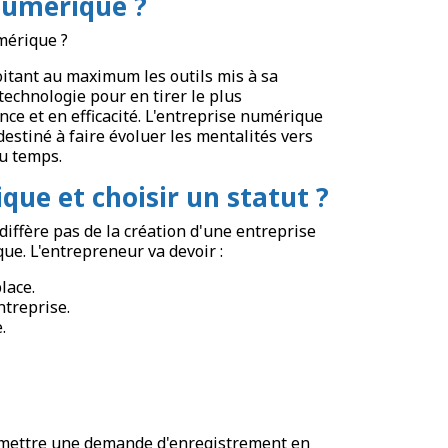
numérique ?
mérique ?
itant au maximum les outils mis à sa
technologie pour en tirer le plus
ce et en efficacité. L'entreprise numérique
destiné à faire évoluer les mentalités vers
du temps.
ue et choisir un statut ?
iffère pas de la création d'une entreprise
que. L'entrepreneur va devoir :
lace.
ntreprise.
.
soumettre une demande d'enregistrement en