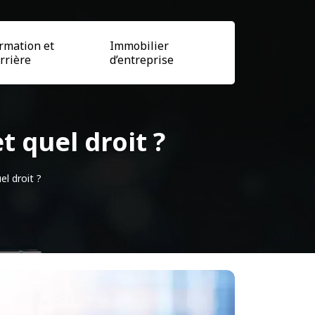
rmation et
Immobilier
rrière
d’entreprise
t quel droit ?
el droit ?