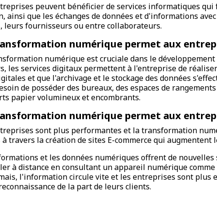
treprises peuvent bénéficier de services informatiques qui f
n, ainsi que les échanges de données et d'informations avec l
s, leurs fournisseurs ou entre collaborateurs.
ransformation numérique permet aux entrepr
nsformation numérique est cruciale dans le développement e
rs, les services digitaux permettent à l'entreprise de réali
igitales et que l'archivage et le stockage des données s'effec
esoin de posséder des bureaux, des espaces de rangements 
ts papier volumineux et encombrants.
ransformation numérique permet aux entrepr
treprises sont plus performantes et la transformation num
s à travers la création de sites E-commerce qui augmentent 
formations et les données numériques offrent de nouvelles 
ller à distance en consultant un appareil numérique comme 
ais, l'information circule vite et les entreprises sont plus ef
reconnaissance de la part de leurs clients.