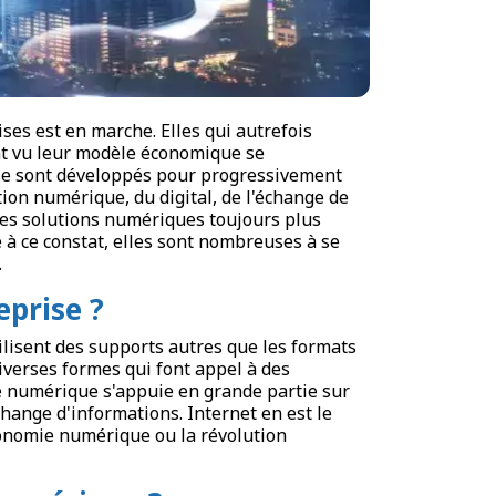
es est en marche. Elles qui autrefois
ont vu leur modèle économique se
 se sont développés pour progressivement
tion numérique, du digital, de l'échange de
des solutions numériques toujours plus
 à ce constat, elles sont nombreuses à se
.
eprise ?
ilisent des supports autres que les formats
iverses formes qui font appel à des
e numérique s'appuie en grande partie sur
hange d'informations. Internet en est le
conomie numérique ou la révolution