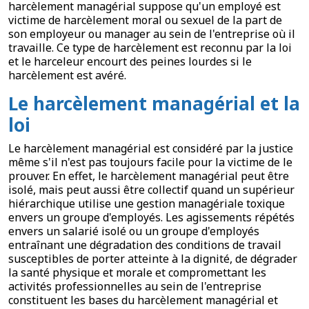
harcèlement managérial suppose qu'un employé est
victime de harcèlement moral ou sexuel de la part de
son employeur ou manager au sein de l'entreprise où il
travaille. Ce type de harcèlement est reconnu par la loi
et le harceleur encourt des peines lourdes si le
harcèlement est avéré.
Le harcèlement managérial et la
loi
Le harcèlement managérial est considéré par la justice
même s'il n'est pas toujours facile pour la victime de le
prouver. En effet, le harcèlement managérial peut être
isolé, mais peut aussi être collectif quand un supérieur
hiérarchique utilise une gestion managériale toxique
envers un groupe d'employés. Les agissements répétés
envers un salarié isolé ou un groupe d'employés
entraînant une dégradation des conditions de travail
susceptibles de porter atteinte à la dignité, de dégrader
la santé physique et morale et compromettant les
activités professionnelles au sein de l'entreprise
constituent les bases du harcèlement managérial et