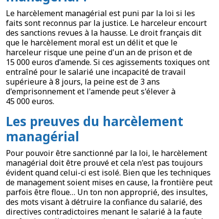
Le harcèlement managérial est puni par la loi si les
faits sont reconnus par la justice. Le harceleur encourt
des sanctions revues à la hausse. Le droit français dit
que le harcèlement moral est un délit et que le
harceleur risque une peine d'un an de prison et de
15 000 euros d'amende. Si ces agissements toxiques ont
entraîné pour le salarié une incapacité de travail
supérieure à 8 jours, la peine est de 3 ans
d'emprisonnement et l'amende peut s'élever à
45 000 euros.
Les preuves du harcèlement
managérial
Pour pouvoir être sanctionné par la loi, le harcèlement
managérial doit être prouvé et cela n'est pas toujours
évident quand celui-ci est isolé. Bien que les techniques
de management soient mises en cause, la frontière peut
parfois être floue… Un ton non approprié, des insultes,
des mots visant à détruire la confiance du salarié, des
directives contradictoires menant le salarié à la faute