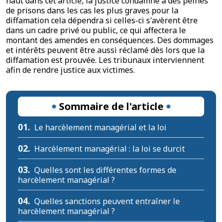
haut dans cet article, la justice condamne à des peines
de prisons dans les cas les plus graves pour la
diffamation cela dépendra si celles-ci s'avèrent être
dans un cadre privé ou public, ce qui affectera le
montant des amendes en conséquences. Des dommages
et intérêts peuvent être aussi réclamé dès lors que la
diffamation est prouvée. Les tribunaux interviennent
afin de rendre justice aux victimes.
Sommaire de l'article
01.
Le harcèlement managérial et la loi
02.
Harcèlement managérial : la loi se durcit
03.
Quelles sont les différentes formes de
harcèlement managérial ?
04.
Quelles sanctions peuvent entraîner le
harcèlement managérial ?