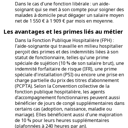
Dans le cas d'une fonction libérale : un aide-
soignant qui se met à son compte pour soigner des
malades à domicile peut dégager un salaire moyen
net de 1 550 € à 1 909 € par mois en moyenne.
Les avantages et les primes liés au métier
Dans la Fonction Publique Hospitalière (FPH) :
l'aide-soignante qui travaille en milieu hospitalier
perçoit des primes et des indemnités liées à son
statut de fonctionnaire, telles qu'une prime
spéciale de sujétion (10 % de son salaire brut), une
indemnité forfaitaire de risque (IFR), une prime
spéciale d'installation (PSI) ou encore une prise en
charge partielle du prix des titres d'abonnement
(PCPTA). Selon la Convention collective de la
fonction publique hospitalière, les agents
d'accompagnement fonctionnaires peuvent aussi
bénéficier de jours de congé supplémentaires dans
certains cas (adoption, naissance, maladie ou
mariage). Elles bénéficient aussi d'une majoration
de 10 % pour leurs heures supplémentaires
(plafonnées à 240 heures par an).