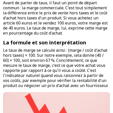
Avant de parler de taux, il faut un point de départ
commun : la marge commerciale. C'est tout simplement
la différence entre le prix de vente hors taxes et le coût
d'achat hors taxes d'un produit. Si vous achetez un
article 60 euros et le vendez 100 euros, votre marge est
de 40 euros. Le taux de marge, lui, exprime cette marge
en pourcentage du coût d'achat.
La formule et son interprétation
Le taux de marge se calcule ainsi : (marge / coût d'achat
hors taxes) × 100. Sur notre exemple, cela donne (40 /
60) × 100, soit environ 67 %. Concrètement, ce que
mesure le taux de marge, c'est ce que votre achat vous
rapporte par rapport à ce qu'il vous a coûté. C'est
l'indicateur naturel quand vous raisonnez à partir de
vos coûts, par exemple pour vérifier la rentabilité d'un
produit ou négocier un prix d'achat avec un fournisseur.