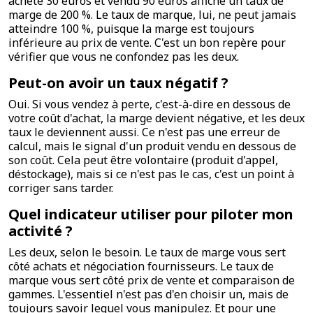
acheté 30 euros et vendu 90 euros affiche un taux de
marge de 200 %. Le taux de marque, lui, ne peut jamais
atteindre 100 %, puisque la marge est toujours
inférieure au prix de vente. C'est un bon repère pour
vérifier que vous ne confondez pas les deux.
Peut-on avoir un taux négatif ?
Oui. Si vous vendez à perte, c'est-à-dire en dessous de
votre coût d'achat, la marge devient négative, et les deux
taux le deviennent aussi. Ce n'est pas une erreur de
calcul, mais le signal d'un produit vendu en dessous de
son coût. Cela peut être volontaire (produit d'appel,
déstockage), mais si ce n'est pas le cas, c'est un point à
corriger sans tarder.
Quel indicateur utiliser pour piloter mon
activité ?
Les deux, selon le besoin. Le taux de marge vous sert
côté achats et négociation fournisseurs. Le taux de
marque vous sert côté prix de vente et comparaison de
gammes. L'essentiel n'est pas d'en choisir un, mais de
toujours savoir lequel vous manipulez. Et pour une