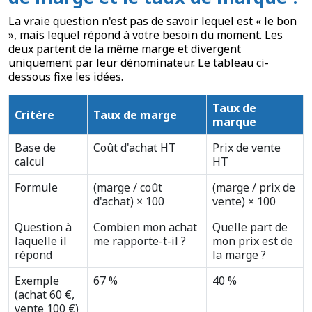
La vraie question n'est pas de savoir lequel est « le bon
», mais lequel répond à votre besoin du moment. Les
deux partent de la même marge et divergent
uniquement par leur dénominateur. Le tableau ci-
dessous fixe les idées.
Taux de
Critère
Taux de marge
marque
Base de
Coût d'achat HT
Prix de vente
calcul
HT
Formule
(marge / coût
(marge / prix de
d'achat) × 100
vente) × 100
Question à
Combien mon achat
Quelle part de
laquelle il
me rapporte-t-il ?
mon prix est de
répond
la marge ?
Exemple
67 %
40 %
(achat 60 €,
vente 100 €)